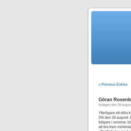
« Previous Entries
Göran Rosenb
tisdagen den 28 augus
Ytterligare ett stil
DN den 28 augusti. E
tidigare i sommar, bö
att dra fram mörkmän