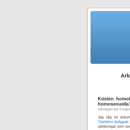
Ark
Kristen homof
homosexuella
måndagen den 8 augus
Jag såg en dokum
”
Världens farligaste
värderingar som se