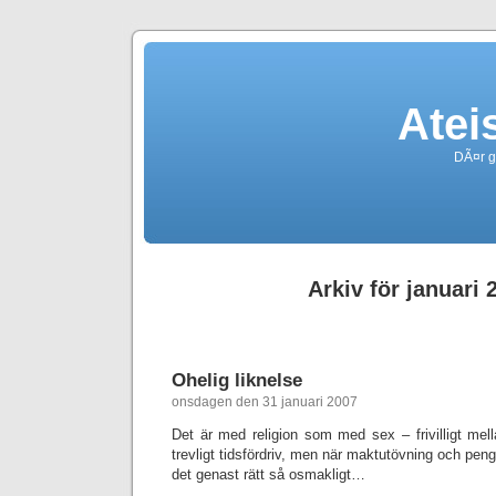
Atei
DÃ¤r g
Arkiv för januari 
Ohelig liknelse
onsdagen den 31 januari 2007
Det är med religion som med sex – frivilligt mel
trevligt tidsfördriv, men när maktutövning och pen
det genast rätt så osmakligt…