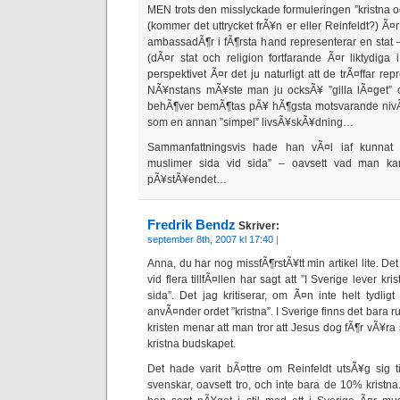
MEN trots den misslyckade formuleringen ”kristna o
(kommer det uttrycket frÃ¥n er eller Reinfeldt?) Ã¤r 
ambassadÃ¶r i fÃ¶rsta hand representerar en stat 
(dÃ¤r stat och religion fortfarande Ã¤r liktydiga
perspektivet Ã¤r det ju naturligt att de trÃ¤ffar rep
NÃ¥nstans mÃ¥ste man ju ocksÃ¥ ”gilla lÃ¤get” oc
behÃ¶ver bemÃ¶tas pÃ¥ hÃ¶gsta motsvarande nivÃ
som en annan ”simpel” livsÃ¥skÃ¥dning…
Sammanfattningsvis hade han vÃ¤l iaf kunn
muslimer sida vid sida” – oavsett vad man k
pÃ¥stÃ¥endet…
Fredrik Bendz
Skriver:
september 8th, 2007 kl 17:40
|
Anna, du har nog missfÃ¶rstÃ¥tt min artikel lite. De
vid flera tillfÃ¤llen har sagt att ”I Sverige lever k
sida”. Det jag kritiserar, om Ã¤n inte helt tydligt
anvÃ¤nder ordet ”kristna”. I Sverige finns det bara
kristen menar att man tror att Jesus dog fÃ¶r vÃ¥ra 
kristna budskapet.
Det hade varit bÃ¤ttre om Reinfeldt utsÃ¥g sig t
svenskar, oavsett tro, och inte bara de 10% kristn