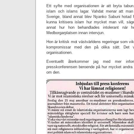
Ett syfte med organisationen är att bryta tabu
islam och islams lagar. Vahdat menar att man i
Sverige, bland annat blev Nyanko Sabuni hotad 
kunna kritisera islam hur mycket man vill, säg
annat hur hon behandlades intolerant när h
Medborgarplatsen innan intervjun.
Hon är kritisk mot västvärldens regeringar som vike
kompromissar med den på olika sätt. Det v
organisationen.
Eventuellt återkommer jag med mer inf
presskonferensen beroende på hur mycket andra 
om den.